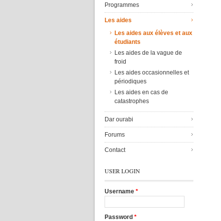
Programmes
Les aides
Les aides aux élèves et aux
étudiants
Les aides de la vague de
froid
Les aides occasionnelles et
périodiques
Les aides en cas de
catastrophes
Dar ourabi
Forums
Contact
USER LOGIN
Username
*
Password
*