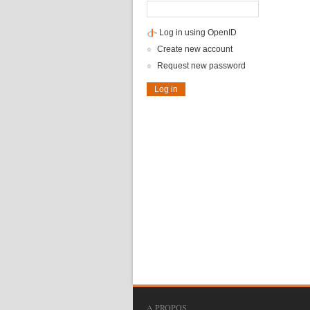
Log in using OpenID
Create new account
Request new password
A PROPOS