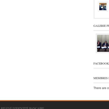
GALERIE P
FACEBOOK
MEMBRES 
There are cu
RELEVÉ D'IDENTITÉ BANCAIRE