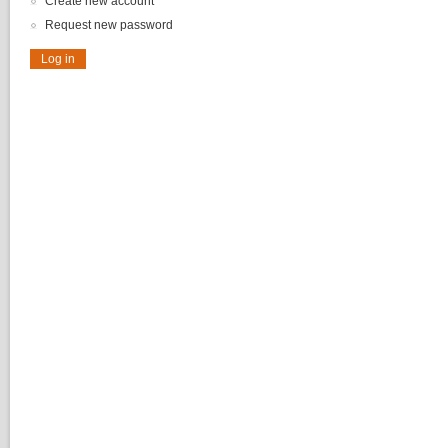
Create new account
Request new password