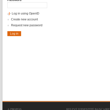
Password
*
Log in using OpenID
Create new account
Request new password
A PROPOS
RELEVÉ D'IDENTITÉ BANCAIRE