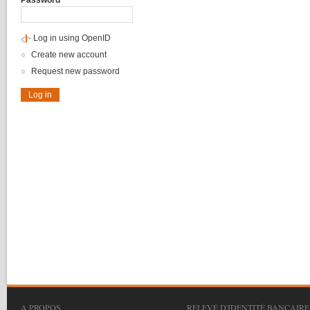
Password
*
Log in using OpenID
Create new account
Request new password
A PROPOS
RELEVÉ D'IDENTITÉ BANCAIRE