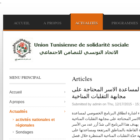
-
Skip to main content
Main menu
ACCUEIL
A PROPOS
ACTUALITÉS
PROGRAMMES
Articles
MENU PRINCIPAL
لمساعدة الاسر المحتاجة على
Accueil
مجابهة التقلبات المناخية
A propos
Submitted by
admin
on
Thu, 12/17/2015 - 15
Actualités
 اشارة انطلاق البرنامج الخصوصي لمساعدة
الاسر المحتاجة على مجابهة التقلبات المناخية
activités nationales et
يهدف هذا البرنامج الى شدّ أزر عدد من الأسر
régionales
 القاطنة بالمناطق المرتفعة ومساعدتها على
Sondages
ة حدّة التقلبات المناخية المنتظرة خلال فصل